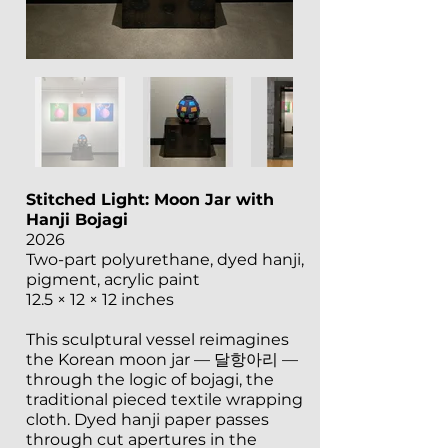
Stitched Light: Moon Jar with
Hanji Bojagi
2026
Two-part polyurethane, dyed hanji,
pigment, acrylic paint
12.5 × 12 × 12 inches
This sculptural vessel reimagines
the Korean moon jar — 달항아리 —
through the logic of bojagi, the
traditional pieced textile wrapping
cloth. Dyed hanji paper passes
through cut apertures in the