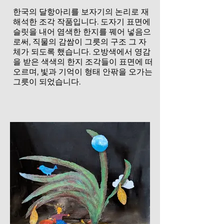
한국의 달항아리를 보자기의 논리로 재
해석한 조각 작품입니다. 도자기 표면에
슬릿을 내어 염색한 한지를 꿰어 넣음으
로써, 직물의 감쌈이 그릇의 구조 그 자
체가 되도록 했습니다. 오방색에서 영감
을 받은 색색의 한지 조각들이 표면에 떠
오르며, 빛과 기억이 형태 안팎을 오가는
그릇이 되었습니다.